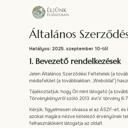
Általános Szerződés
Hatályos: 2025. szeptember 10-től
1. Bevezető rendelkezések
Jelen Általános Szerződési Feltételek (a továb
médiafelület (a továbbiakban: „Weboldal”) haszn
Tájékoztatjuk, hogy Ön mint látogató (a további
Törvénykönyvről szóló 2013. évi V. törvény 6:77
Kérjük, figyelmesen olvassa el az ÁSZF-et, és
azokat magára nézve kötelező érvényűnek tekin
felhasználóként látogatja az oldalt.