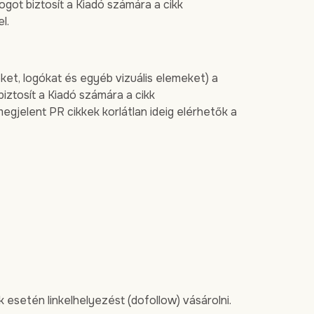
ogot biztosít a Kiadó számára a cikk
l.
ket, logókat és egyéb vizuális elemeket) a
biztosít a Kiadó számára a cikk
egjelent PR cikkek korlátlan ideig elérhetők a
esetén linkelhelyezést (dofollow) vásárolni.