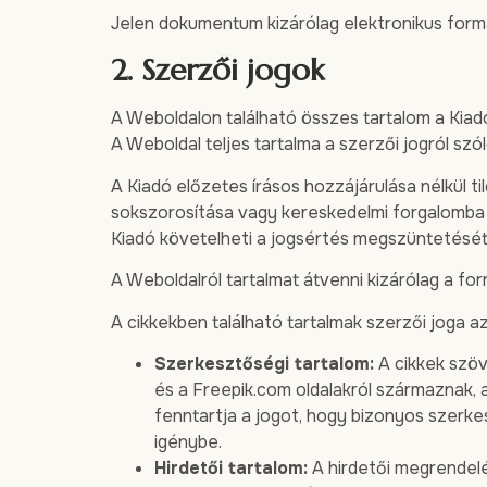
Jelen dokumentum kizárólag elektronikus formá
2. Szerzői jogok
A Weboldalon található összes tartalom a Kiad
A Weboldal teljes tartalma a szerzői jogról szól
A Kiadó előzetes írásos hozzájárulása nélkül t
sokszorosítása vagy kereskedelmi forgalomba 
Kiadó követelheti a jogsértés megszüntetését
A Weboldalról tartalmat átvenni kizárólag a fo
A cikkekben található tartalmak szerzői joga az 
Szerkesztőségi tartalom:
A cikkek szöv
és a Freepik.com oldalakról származnak, 
fenntartja a jogot, hogy bizonyos szerke
igénybe.
Hirdetői tartalom:
A hirdetői megrendelés