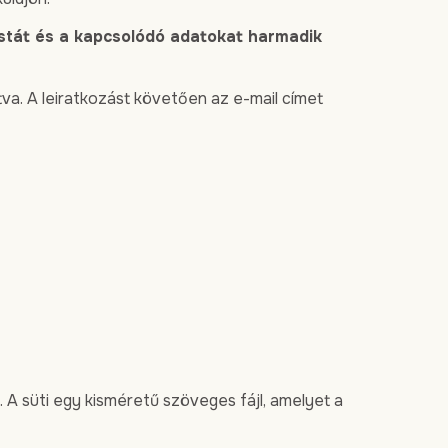
 listát és a kapcsolódó adatokat harmadik
ntva. A leiratkozást követően az e-mail címet
 A süti egy kisméretű szöveges fájl, amelyet a