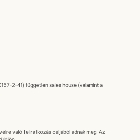
0157-2-41) független sales house (valamint a
élre való feliratkozás céljából adnak meg. Az
üldjön.