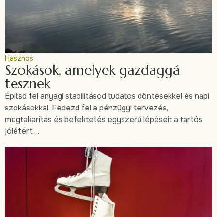
Hasznos
Szokások, amelyek gazdaggá
tesznek
Építsd fel anyagi stabilitásod tudatos döntésekkel és napi
szokásokkal. Fedezd fel a pénzügyi tervezés,
megtakarítás és befektetés egyszerű lépéseit a tartós
jólétért….