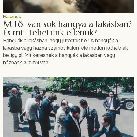
Hasznos
Mitől van sok hangya a lakásban?
És mit tehetünk ellenük?
Hangyák a lakásban: hogy jutottak be? A hangyák a
lakásba vagy házba számos különféle módon juthatnak
be, így pl. Mit keresnek a hangyák a lakásban vagy
házban? A mitől van…