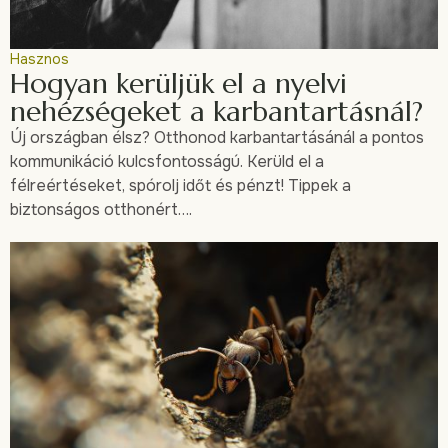
Hasznos
Hogyan kerüljük el a nyelvi
nehézségeket a karbantartásnál?
Új országban élsz? Otthonod karbantartásánál a pontos
kommunikáció kulcsfontosságú. Kerüld el a
félreértéseket, spórolj időt és pénzt! Tippek a
biztonságos otthonért….