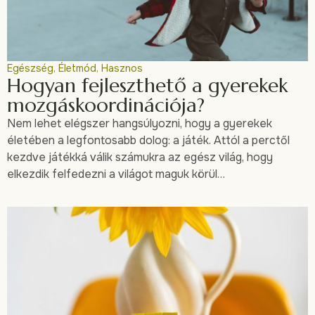
Egészség
,
Életmód
,
Hasznos
Hogyan fejleszthető a gyerekek
mozgáskoordinációja?
Nem lehet elégszer hangsúlyozni, hogy a gyerekek
életében a legfontosabb dolog: a játék. Attól a perctől
kezdve játékká válik számukra az egész világ, hogy
elkezdik felfedezni a világot maguk körül…