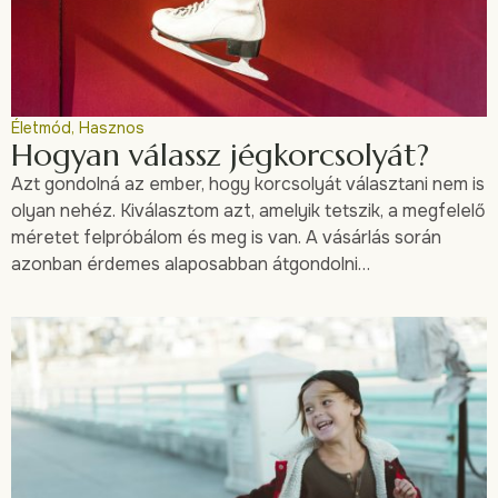
Életmód
,
Hasznos
Hogyan válassz jégkorcsolyát?
Azt gondolná az ember, hogy korcsolyát választani nem is
olyan nehéz. Kiválasztom azt, amelyik tetszik, a megfelelő
méretet felpróbálom és meg is van. A vásárlás során
azonban érdemes alaposabban átgondolni…