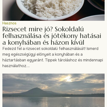
Hasznos
Rizsecet mire jó? Sokoldalú
felhasználása és jótékony hatásai
a konyhában és házon kívül
Fedezd fel a rizsecet sokoldalú felhasználását! Ismerd
meg egészségügyi előnyeit a konyhában és a
háztartásban egyaránt. Tippek tároláshoz és mindennapi
használathoz….