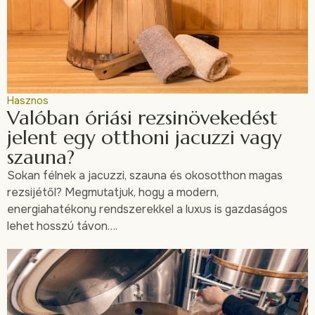
Hasznos
Valóban óriási rezsinövekedést
jelent egy otthoni jacuzzi vagy
szauna?
Sokan félnek a jacuzzi, szauna és okosotthon magas
rezsijétől? Megmutatjuk, hogy a modern,
energiahatékony rendszerekkel a luxus is gazdaságos
lehet hosszú távon….