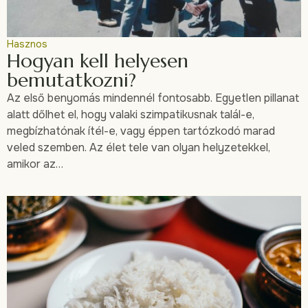
Hasznos
Hogyan kell helyesen
bemutatkozni?
Az első benyomás mindennél fontosabb. Egyetlen pillanat
alatt dőlhet el, hogy valaki szimpatikusnak talál-e,
megbízhatónak ítél-e, vagy éppen tartózkodó marad
veled szemben. Az élet tele van olyan helyzetekkel,
amikor az…