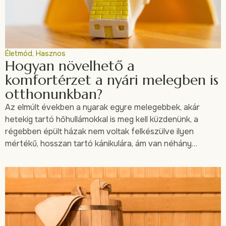
Életmód
,
Hasznos
Hogyan növelhető a
komfortérzet a nyári melegben is
otthonunkban?
Az elmúlt években a nyarak egyre melegebbek, akár
hetekig tartó hőhullámokkal is meg kell küzdenünk, a
régebben épült házak nem voltak felkészülve ilyen
mértékű, hosszan tartó kánikulára, ám van néhány…