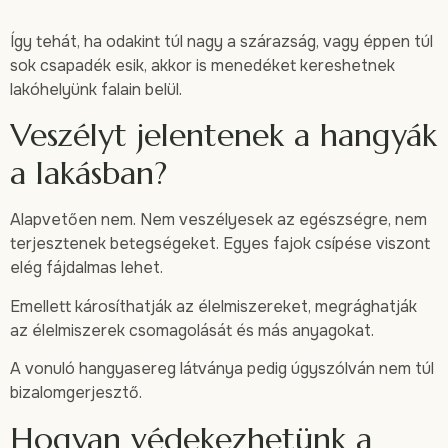
Így tehát, ha odakint túl nagy a szárazság, vagy éppen túl
sok csapadék esik, akkor is menedéket kereshetnek
lakóhelyünk falain belül.
Veszélyt jelentenek a hangyák
a lakásban?
Alapvetően nem. Nem veszélyesek az egészségre, nem
terjesztenek betegségeket. Egyes fajok csípése viszont
elég fájdalmas lehet.
Emellett károsíthatják az élelmiszereket, megrághatják
az élelmiszerek csomagolását és más anyagokat.
A vonuló hangyasereg látványa pedig úgyszólván nem túl
bizalomgerjesztő.
Hogyan védekezhetünk a