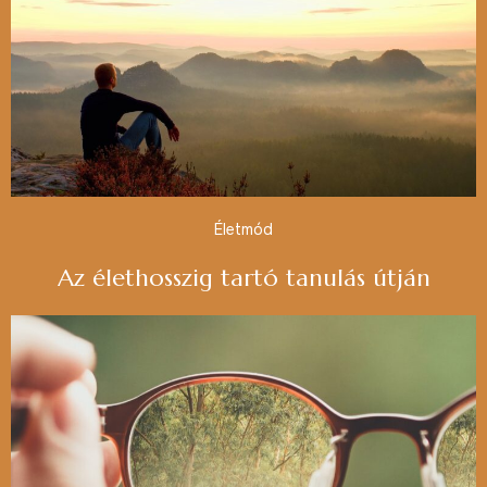
Életmód
Az élethosszig tartó tanulás útján