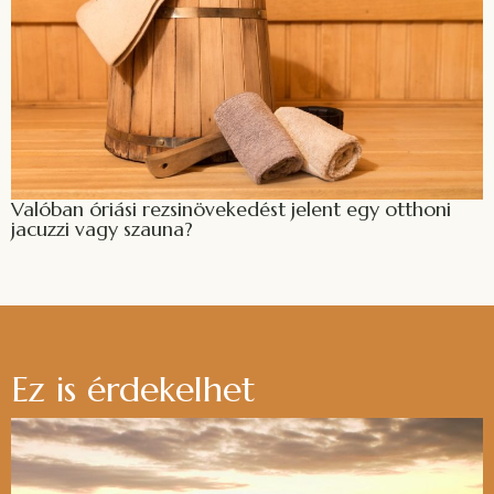
Valóban óriási rezsinövekedést jelent egy otthoni
jacuzzi vagy szauna?
Ez is érdekelhet