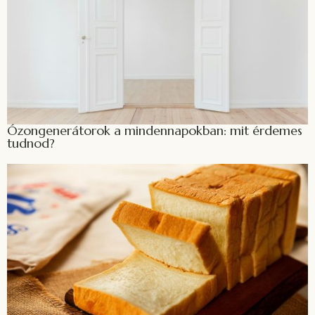
Ózongenerátorok a mindennapokban: mit érdemes
tudnod?