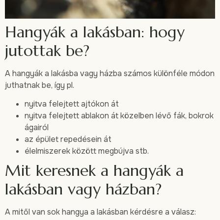
Hangyák a lakásban: hogy
jutottak be?
A hangyák a lakásba vagy házba számos különféle módon
juthatnak be, így pl.
nyitva felejtett ajtókon át
nyitva felejtett ablakon át közelben lévő fák, bokrok
ágairól
az épület repedésein át
élelmiszerek között megbújva stb.
Mit keresnek a hangyák a
lakásban vagy házban?
A mitől van sok hangya a lakásban kérdésre a válasz: