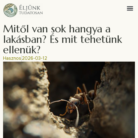
Mitől van sok hangya a
lakásban? És mit tehetünk
ellenük?
Hasznos
2026-03-12