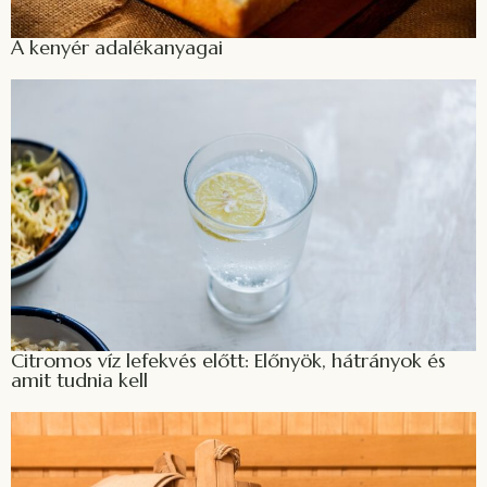
A kenyér adalékanyagai
Citromos víz lefekvés előtt: Előnyök, hátrányok és
amit tudnia kell