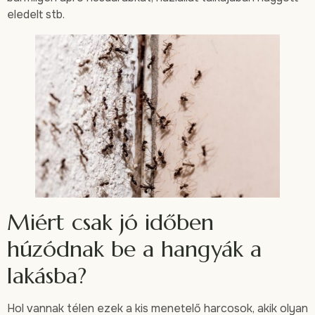
eledelt stb.
Miért csak jó időben
húzódnak be a hangyák a
lakásba?
Hol vannak télen ezek a kis menetelő harcosok, akik olyan