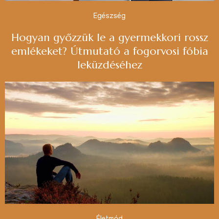
Egészség
Hogyan győzzük le a gyermekkori rossz
emlékeket? Útmutató a fogorvosi fóbia
leküzdéséhez
Életmód