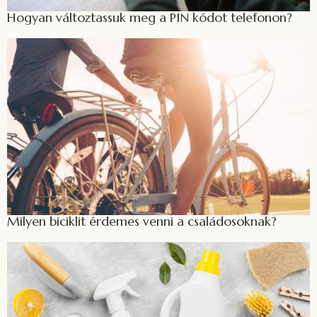
Hogyan változtassuk meg a PIN kódot telefonon?
Milyen biciklit érdemes venni a családosoknak?