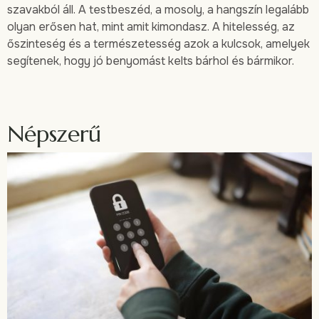
szavakból áll. A testbeszéd, a mosoly, a hangszín legalább
olyan erősen hat, mint amit kimondasz. A hitelesség, az
őszinteség és a természetesség azok a kulcsok, amelyek
segítenek, hogy jó benyomást kelts bárhol és bármikor.
Népszerű