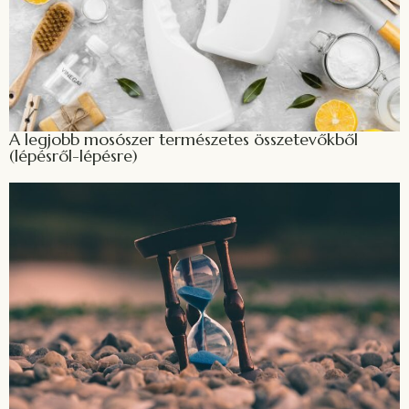
A legjobb mosószer természetes összetevőkből
(lépésről-lépésre)