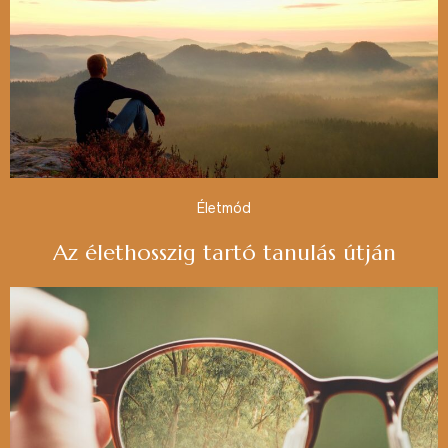
Életmód
Az élethosszig tartó tanulás útján