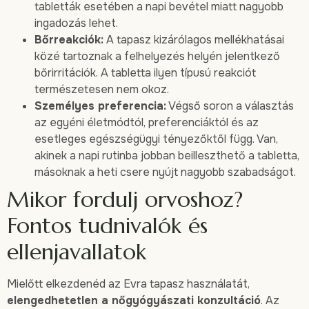
tabletták esetében a napi bevétel miatt nagyobb
ingadozás lehet.
Bőrreakciók:
A tapasz kizárólagos mellékhatásai
közé tartoznak a felhelyezés helyén jelentkező
bőrirritációk. A tabletta ilyen típusú reakciót
természetesen nem okoz.
Személyes preferencia:
Végső soron a választás
az egyéni életmódtól, preferenciáktól és az
esetleges egészségügyi tényezőktől függ. Van,
akinek a napi rutinba jobban beilleszthető a tabletta,
másoknak a heti csere nyújt nagyobb szabadságot.
Mikor fordulj orvoshoz?
Fontos tudnivalók és
ellenjavallatok
Mielőtt elkezdenéd az Evra tapasz használatát,
elengedhetetlen a nőgyógyászati konzultáció
. Az