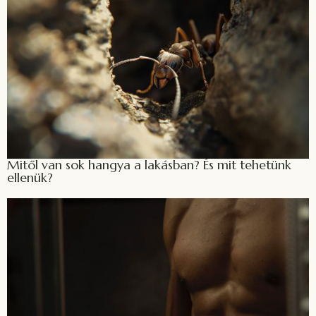
Mitől van sok hangya a lakásban? És mit tehetünk
ellenük?