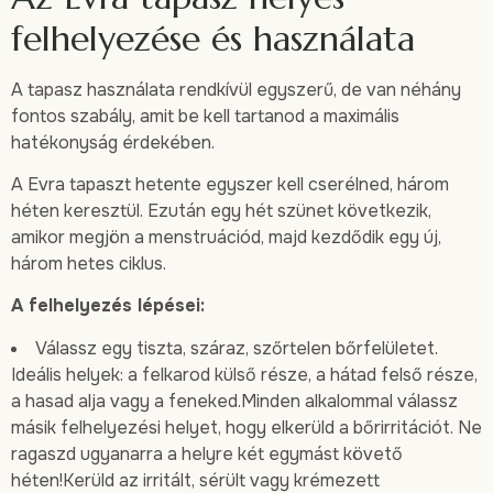
felhelyezése és használata
A tapasz használata rendkívül egyszerű, de van néhány
fontos szabály, amit be kell tartanod a maximális
hatékonyság érdekében.
A Evra tapaszt hetente egyszer kell cserélned, három
héten keresztül. Ezután egy hét szünet következik,
amikor megjön a menstruációd, majd kezdődik egy új,
három hetes ciklus.
A felhelyezés lépései:
Válassz egy tiszta, száraz, szőrtelen bőrfelületet.
Ideális helyek: a felkarod külső része, a hátad felső része,
a hasad alja vagy a feneked.Minden alkalommal válassz
másik felhelyezési helyet, hogy elkerüld a bőrirritációt. Ne
ragaszd ugyanarra a helyre két egymást követő
héten!Kerüld az irritált, sérült vagy krémezett