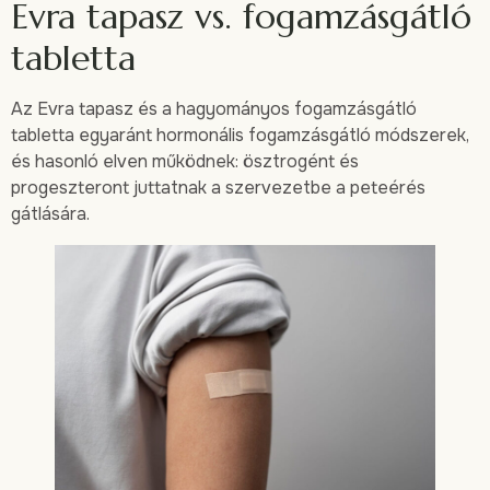
Evra tapasz vs. fogamzásgátló
tabletta
Az Evra tapasz és a hagyományos fogamzásgátló
tabletta egyaránt hormonális fogamzásgátló módszerek,
és hasonló elven működnek: ösztrogént és
progeszteront juttatnak a szervezetbe a peteérés
gátlására.