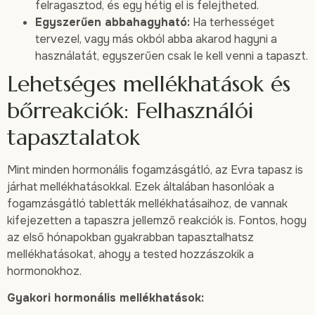
felragasztod, és egy hétig el is felejtheted.
Egyszerűen abbahagyható:
Ha terhességet
tervezel, vagy más okból abba akarod hagyni a
használatát, egyszerűen csak le kell venni a tapaszt.
Lehetséges mellékhatások és
bőrreakciók: Felhasználói
tapasztalatok
Mint minden hormonális fogamzásgátló, az Evra tapasz is
járhat mellékhatásokkal. Ezek általában hasonlóak a
fogamzásgátló tabletták mellékhatásaihoz, de vannak
kifejezetten a tapaszra jellemző reakciók is. Fontos, hogy
az első hónapokban gyakrabban tapasztalhatsz
mellékhatásokat, ahogy a tested hozzászokik a
hormonokhoz.
Gyakori hormonális mellékhatások: