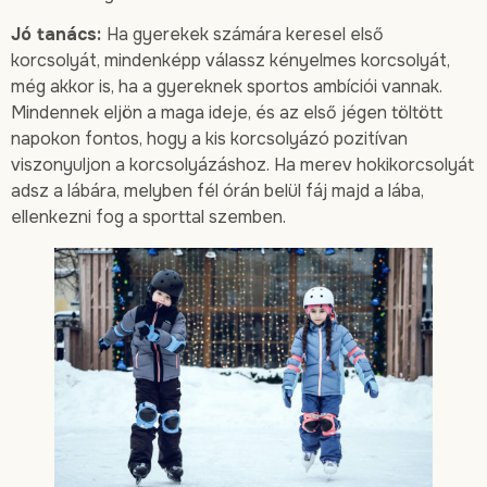
Jó tanács:
Ha gyerekek számára keresel első
korcsolyát, mindenképp válassz kényelmes korcsolyát,
még akkor is, ha a gyereknek sportos ambíciói vannak.
Mindennek eljön a maga ideje, és az első jégen töltött
napokon fontos, hogy a kis korcsolyázó pozitívan
viszonyuljon a korcsolyázáshoz. Ha merev hokikorcsolyát
adsz a lábára, melyben fél órán belül fáj majd a lába,
ellenkezni fog a sporttal szemben.