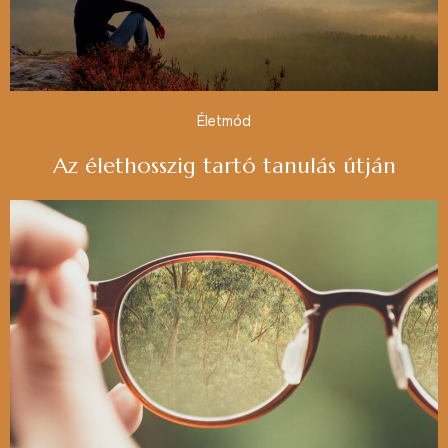
Életmód
Az élethosszig tartó tanulás útján