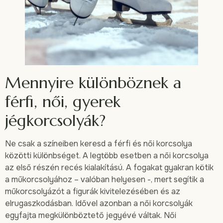
Mennyire különböznek a
férfi, női, gyerek
jégkorcsolyák?
Ne csak a színeiben keresd a férfi és női korcsolya
közötti különbséget. A legtöbb esetben a női korcsolya
az első részén recés kialakítású. A fogakat gyakran kötik
a műkorcsolyához – valóban helyesen -, mert segítik a
műkorcsolyázót a figurák kivitelezésében és az
elrugaszkodásban. Idővel azonban a női korcsolyák
egyfajta megkülönböztető jegyévé váltak. Női