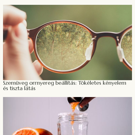
Szemüveg orrnyereg beállítás: Tökéletes kényelem
és tiszta látás