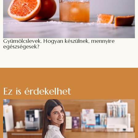
Gyümölcslevek. Hogyan készülnek, mennyire
egészségesek?
Ez is érdekelhet