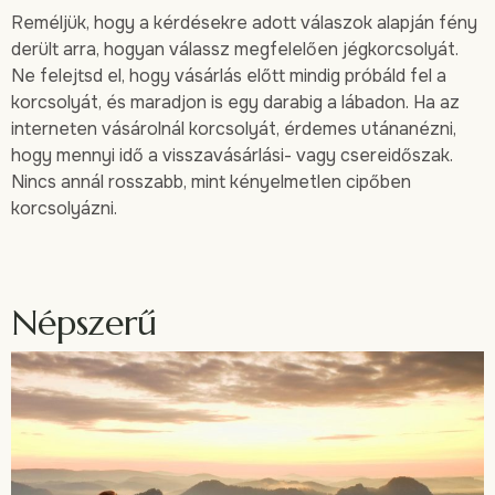
Reméljük, hogy a kérdésekre adott válaszok alapján fény
derült arra, hogyan válassz megfelelően jégkorcsolyát.
Ne felejtsd el, hogy vásárlás előtt mindig próbáld fel a
korcsolyát, és maradjon is egy darabig a lábadon. Ha az
interneten vásárolnál korcsolyát, érdemes utánanézni,
hogy mennyi idő a visszavásárlási- vagy csereidőszak.
Nincs annál rosszabb, mint kényelmetlen cipőben
korcsolyázni.
Népszerű