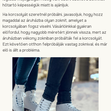
hőtartó képességük miatt is ajánljuk.
Ha korcsolyát szeretnél próbálni, javasoljuk, hogy hozz
magaddal az áruházba olyan zoknit, amelyet a
korcsolyában fogsz viselni. Vásárlóinkkal gyakran
előfordul, hogy nagyobb méretért jönnek vissza, mert az
áruházban vékony zokniban próbálták fel a korcsolyát.
Ezt követően otthon felpróbálják vastag zoknival, és már
elő is állt a probléma.