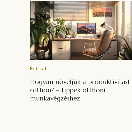
Életmód
Hogyan növeljük a produktivitást
otthon? – tippek otthoni
munkavégzéshez