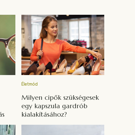
Életmód
Milyen cipők szükségesek
egy kapszula gardrób
ás
kialakításához?