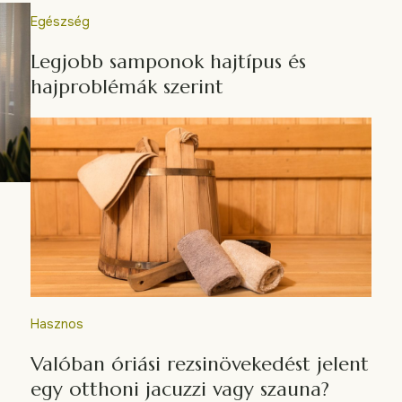
Egészség
Legjobb samponok hajtípus és
hajproblémák szerint
Hasznos
Valóban óriási rezsinövekedést jelent
egy otthoni jacuzzi vagy szauna?