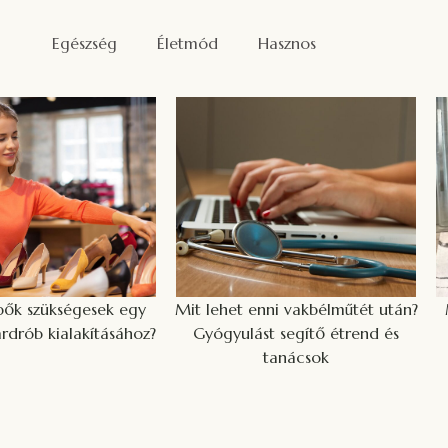
Egészség
Életmód
Hasznos
pők szükségesek egy
Mit lehet enni vakbélműtét után?
rdrób kialakításához?
Gyógyulást segítő étrend és
tanácsok