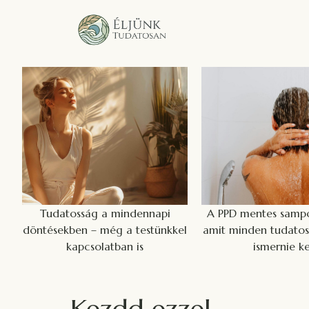
Tudatosság a mindennapi
A PPD mentes sampo
döntésekben – még a testünkkel
amit minden tudatos
kapcsolatban is
ismernie ke