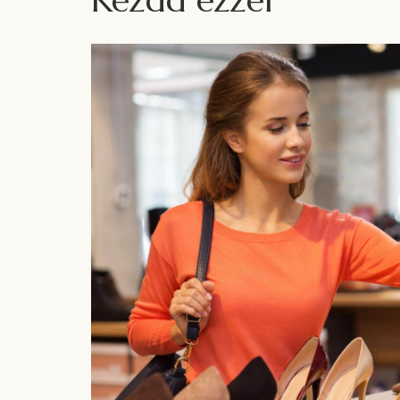
Kezdd ezzel