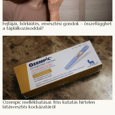
Fejfájás, bőrkiütés, emésztési gondok – összefügghet
a táplálkozásoddal?
Ozempic mellékhatásai: friss kutatás hirtelen
látásvesztés kockázatáról