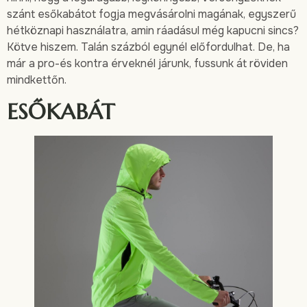
szánt esőkabátot fogja megvásárolni magának, egyszerű
hétköznapi használatra, amin ráadásul még kapucni sincs?
Kötve hiszem. Talán százból egynél előfordulhat. De, ha
már a pro-és kontra érveknél járunk, fussunk át röviden
mindkettőn.
ESŐKABÁT