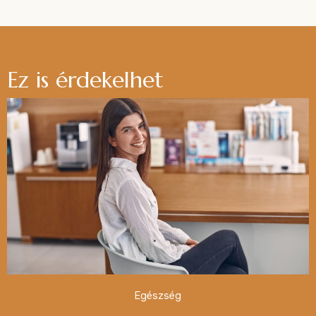
Ez is érdekelhet
Egészség