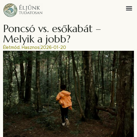
Poncsó vs. esőkabát –
Melyik a jobb?
Életmód
,
Hasznos
2026-01-20