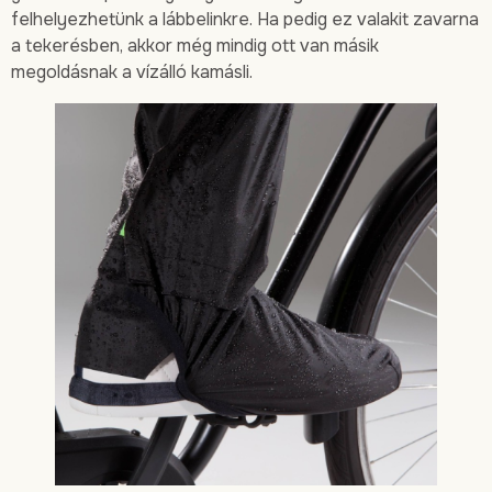
felhelyezhetünk a lábbelinkre. Ha pedig ez valakit zavarna
a tekerésben, akkor még mindig ott van másik
megoldásnak a vízálló kamásli.