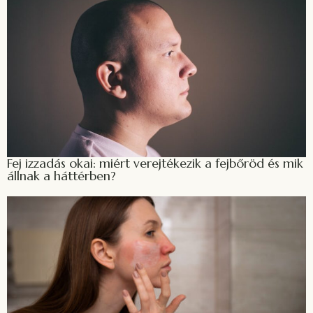
Fej izzadás okai: miért verejtékezik a fejbőröd és mik
állnak a háttérben?