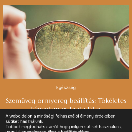
Egészség
Szemüveg orrnyereg beállítás: Tökéletes
kényelem és tiszta látás
A weboldalon a minőségi felhasználói élmény érdekében
sütiket használunk.
Többet megtudhatsz arról, hogy milyen sütiket használunk,