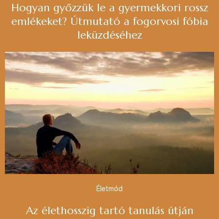
Hogyan győzzük le a gyermekkori rossz
emlékeket? Útmutató a fogorvosi fóbia
leküzdéséhez
Életmód
Az élethosszig tartó tanulás útján