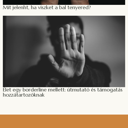
Mit jelenht, ha viszket a bal tenyered?
Élet egy borderline mellett: útmutató és támogatás
hozzátartozóknak