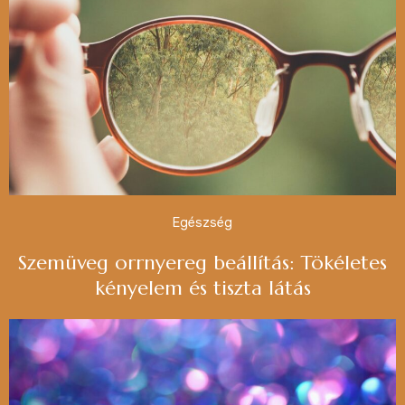
Egészség
Szemüveg orrnyereg beállítás: Tökéletes
kényelem és tiszta látás