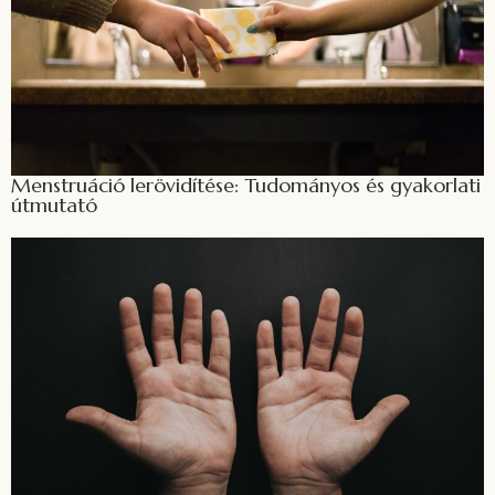
Menstruáció lerövidítése: Tudományos és gyakorlati
útmutató