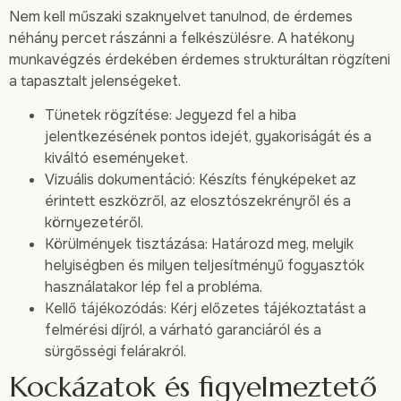
Nem kell műszaki szaknyelvet tanulnod, de érdemes
néhány percet rászánni a felkészülésre. A hatékony
munkavégzés érdekében érdemes strukturáltan rögzíteni
a tapasztalt jelenségeket.
Tünetek rögzítése: Jegyezd fel a hiba
jelentkezésének pontos idejét, gyakoriságát és a
kiváltó eseményeket.
Vizuális dokumentáció: Készíts fényképeket az
érintett eszközről, az elosztószekrényről és a
környezetéről.
Körülmények tisztázása: Határozd meg, melyik
helyiségben és milyen teljesítményű fogyasztók
használatakor lép fel a probléma.
Kellő tájékozódás: Kérj előzetes tájékoztatást a
felmérési díjról, a várható garanciáról és a
sürgősségi felárakról.
Kockázatok és figyelmeztető