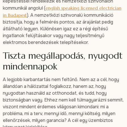
képesítéssel rendelkezik és nemzetközi színvonalon
kommunikál angolul (
english speaking licensed electrician
in Budapest
). A nemzetközi színvonalú kommunikáció
biztosítja, hogy a felmérés pontos, az árajánlat pedig
átlátható legyen. Különösen igaz ez a régi építésű
ingatlanok felújításakor vagy nagy teljesítményű
elektromos berendezések telepítésekor.
Tiszta megállapodás, nyugodt
mindennapok
A legjobb karbantartás nem feltűnő. Nem az a cél, hogy
állandóan a hálózattal foglalkozz, hanem az, hogy
nyugodtan használd az otthonodat, és tudd, hogy
biztonságban vagy. Ehhez nem kell túlmagyarázni semmit,
viszont mindent érdemes világosan kimondani: mi a
probléma, mi a terv, mennyi idő, mennyi költség, milyen
ellenőrzések, milyen garancia? A cél egy üzembiztos