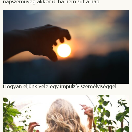
napszemüveg akkor is, ha nem süt a nap
Hogyan éljünk vele egy impulzív személyiséggel