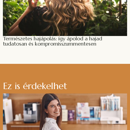
Természetes hajápolás: így ápolod a hajad
tudatosan és kompromisszummentesen
Ez is érdekelhet