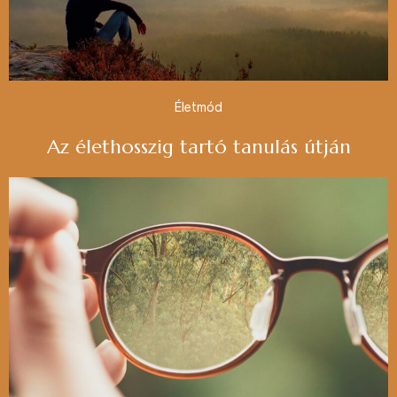
Életmód
Az élethosszig tartó tanulás útján