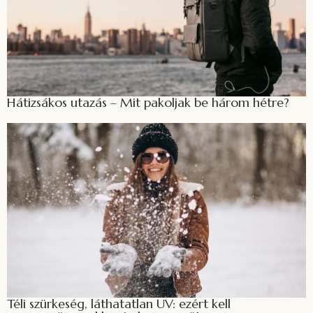
Hátizsákos utazás – Mit pakoljak be három hétre?
Téli szürkeség, láthatatlan UV: ezért kell