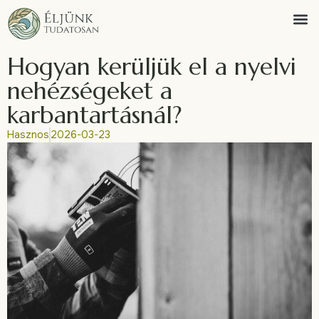
Hogyan kerüljük el a nyelvi
nehézségeket a
karbantartásnál?
Hasznos
2026-03-23