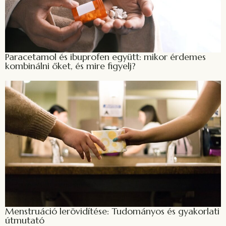
Paracetamol és ibuprofen együtt: mikor érdemes
kombinálni őket, és mire figyelj?
Menstruáció lerövidítése: Tudományos és gyakorlati
útmutató