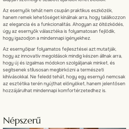
Az esernyők tehát nem csupán praktikus eszközök,
hanem remek lehetőséget kínálnak arra, hogy találkozzon
az elegancia és a funkcionalitás. Ahogyan az öltözködés,
úgy az esernyők választéka is folyamatosan fejlődik,
hogy igazodjon a mindennapi igényekhez.
Az esernyőipar folyamatos fejlesztései azt mutatják,
hogy az innovatív megoldások mindig készen állnak arra,
hogy új és izgalmas módokon szolgáljanak minket, és
segítsenek stílusosan megbirkózni a természeti
kihívásokkal. Ne feledd tehát, hogy egy esernyő nemcsak
az esztétika terén nyújthat előnyöket, hanem jelentősen
hozzájárulhat mindennapi komfortérzetedhez is.
Népszerű