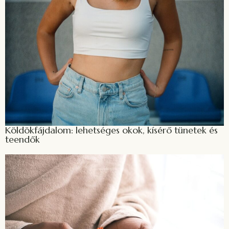
Köldökfájdalom: lehetséges okok, kísérő tünetek és
teendők