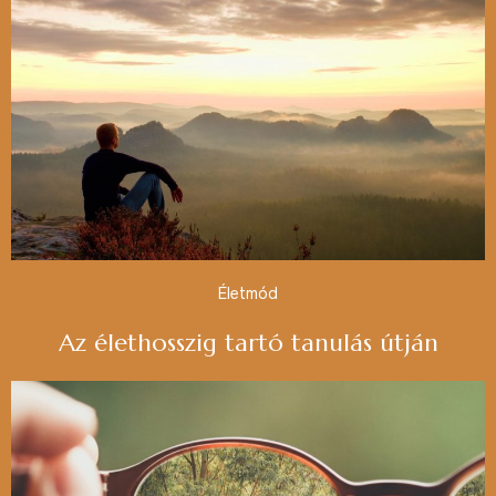
Életmód
Az élethosszig tartó tanulás útján