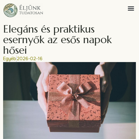
Elegáns és praktikus
esernyők az esős napok
hősei
Egyéb
2026-02-16