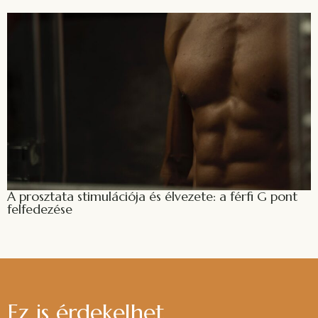
A prosztata stimulációja és élvezete: a férfi G pont
felfedezése
Ez is érdekelhet