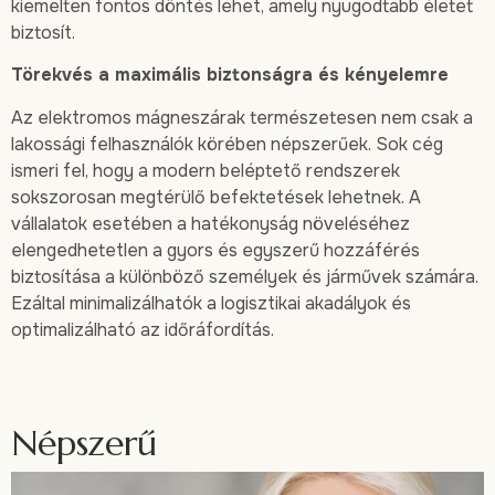
kiemelten fontos döntés lehet, amely nyugodtabb életet
biztosít.
Törekvés a maximális biztonságra és kényelemre
Az elektromos mágneszárak természetesen nem csak a
lakossági felhasználók körében népszerűek. Sok cég
ismeri fel, hogy a modern beléptető rendszerek
sokszorosan megtérülő befektetések lehetnek. A
vállalatok esetében a hatékonyság növeléséhez
elengedhetetlen a gyors és egyszerű hozzáférés
biztosítása a különböző személyek és járművek számára.
Ezáltal minimalizálhatók a logisztikai akadályok és
optimalizálható az időráfordítás.
Népszerű