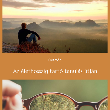
Életmód
Az élethosszig tartó tanulás útján