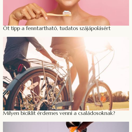
Öt tipp a fenntartható, tudatos szájápolásért
Milyen biciklit érdemes venni a családosoknak?