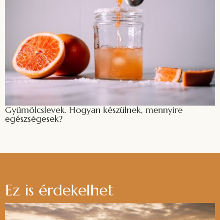
Gyümölcslevek. Hogyan készülnek, mennyire
egészségesek?
Ez is érdekelhet