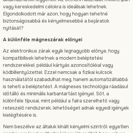
vagy kereskedelmi célokra is ideálisak lehetnek.
Elgondolkodott már azon, hogy hogyan tehetné
biztonságosabbá és kényelmesebbé a bejáratok
nyitását?
A különféle mágneszárak előnyei
Az elektronikus zárak egyik legnagyobb előnye, hogy
kompatibilisek lehetnek a modern beléptetési
rendszerekkel, például kártyás azonosítókkal vagy
kódbillentyűzettel. Ezzel nemcsak a fizikai kulcsok
használatától szabadulhat meg, hanem automatizáltabbá
is teheti a beléptetést. A mágneses technológia ráadásul
időtálló és minimális karbantartást igényel. Sőt, a
különféle típusai, mint például a falra szerelhető vagy
reteszelő rendszerek, lehetőséget adnak egyedi igények
kielégítésére is.
Nem beszélve az általuk kínált kényelmi szintről: egyetlen