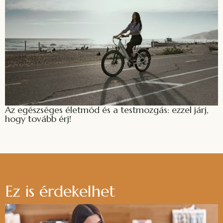
Az egészséges életmód és a testmozgás: ezzel járj,
hogy tovább érj!
Ez is érdekelhet