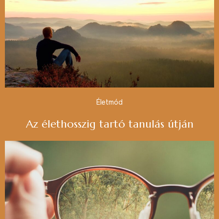
Életmód
Az élethosszig tartó tanulás útján