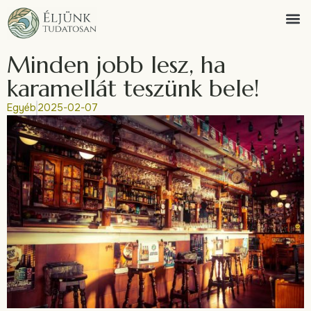
Minden jobb lesz, ha
karamellát teszünk bele!
Egyéb
2025-02-07