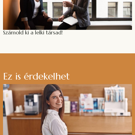
Számold ki a lelki társad!
Ez is érdekelhet