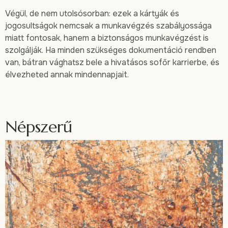
Végül, de nem utolsósorban: ezek a kártyák és
jogosultságok nemcsak a munkavégzés szabályossága
miatt fontosak, hanem a biztonságos munkavégzést is
szolgálják. Ha minden szükséges dokumentáció rendben
van, bátran vághatsz bele a hivatásos sofőr karrierbe, és
élvezheted annak mindennapjait.
Népszerű