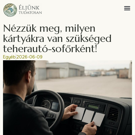
Nézzük meg, milyen
kártyákra van szükséged
teherautó-sofőrként!
Egyéb
2026-06-09