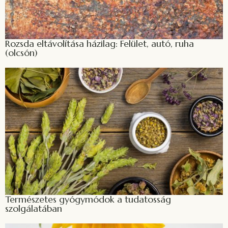
Rozsda eltávolítása házilag: Felület, autó, ruha
(olcsón)
Természetes gyógymódok a tudatosság
szolgálatában