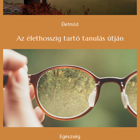
Életmód
Az élethosszig tartó tanulás útján
Egészség