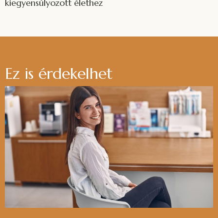
kiegyensúlyozott élethez
Ez is érdekelhet