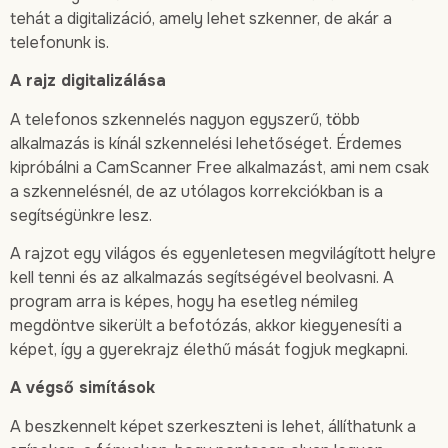
tehát a digitalizáció, amely lehet szkenner, de akár a
telefonunk is.
A rajz digitalizálása
A telefonos szkennelés nagyon egyszerű, több
alkalmazás is kínál szkennelési lehetőséget. Érdemes
kipróbálni a CamScanner Free alkalmazást, ami nem csak
a szkennelésnél, de az utólagos korrekciókban is a
segítségünkre lesz.
A rajzot egy világos és egyenletesen megvilágított helyre
kell tenni és az alkalmazás segítségével beolvasni. A
program arra is képes, hogy ha esetleg némileg
megdöntve sikerült a befotózás, akkor kiegyenesíti a
képet, így a gyerekrajz élethű mását fogjuk megkapni.
A végső simítások
A beszkennelt képet szerkeszteni is lehet, állíthatunk a