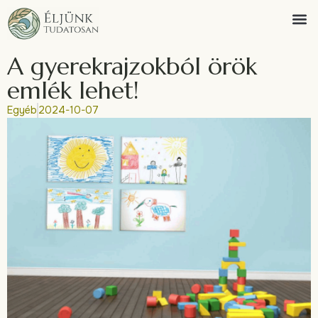
A gyerekrajzokból örök
emlék lehet!
Egyéb
2024-10-07