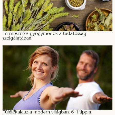
Természetes gyógymódok a tudatosság
szolgálatában
Túlélőkalauz a modern világban: 6+1 tipp a