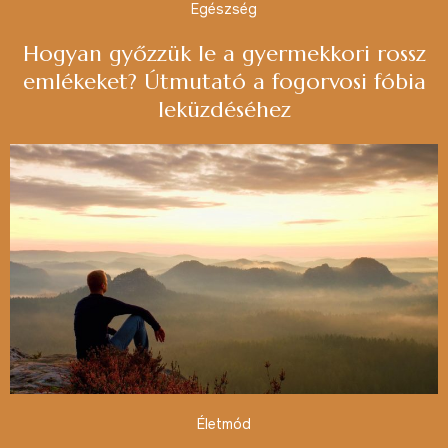
Egészség
Hogyan győzzük le a gyermekkori rossz
emlékeket? Útmutató a fogorvosi fóbia
leküzdéséhez
Életmód