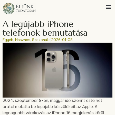
A legújabb iPhone
telefonok bemutatása
Egyéb
,
Hasznos
,
Szezonális
2026-01-08
2024. szeptember 9-én, magyar idő szerint este hét
órától mutatta be legújabb készülékeit az Apple. A
legnagyobb várakozás az iPhone 16 megjelenés körül