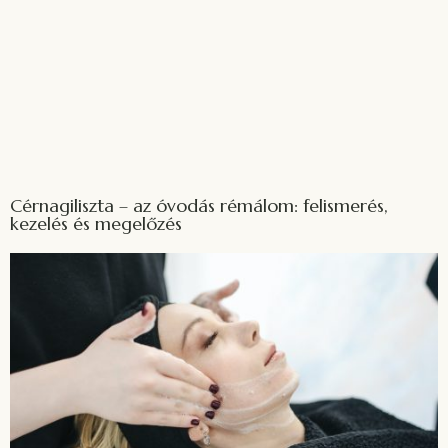
Cérnagiliszta – az óvodás rémálom: felismerés,
kezelés és megelőzés