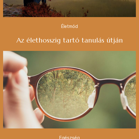
Életmód
Az élethosszig tartó tanulás útján
Egészség