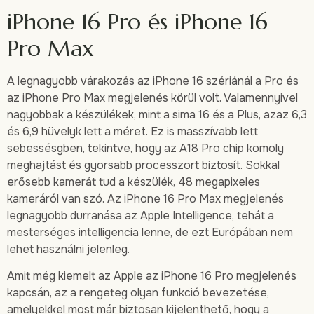
iPhone 16 Pro és iPhone 16
Pro Max
A legnagyobb várakozás az iPhone 16 szériánál a Pro és
az iPhone Pro Max megjelenés körül volt. Valamennyivel
nagyobbak a készülékek, mint a sima 16 és a Plus, azaz 6,3
és 6,9 hüvelyk lett a méret. Ez is masszívabb lett
sebessésgben, tekintve, hogy az A18 Pro chip komoly
meghajtást és gyorsabb processzort biztosít. Sokkal
erősebb kamerát tud a készülék, 48 megapixeles
kameráról van szó. Az iPhone 16 Pro Max megjelenés
legnagyobb durranása az Apple Intelligence, tehát a
mesterséges intelligencia lenne, de ezt Európában nem
lehet használni jelenleg.
Amit még kiemelt az Apple az iPhone 16 Pro megjelenés
kapcsán, az a rengeteg olyan funkció bevezetése,
amelyekkel most már biztosan kijelenthető, hogy a