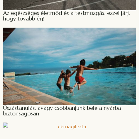
Az egészséges életmód és a testmozgás: ezzel járj,
hogy tovább érj!
Úszástanulás, avagy csobbanjunk bele a nyárba
biztonságosan