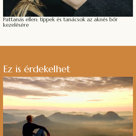
Pattanás ellen: tippek és tanácsok az aknés bőr
kezelésére
Ez is érdekelhet