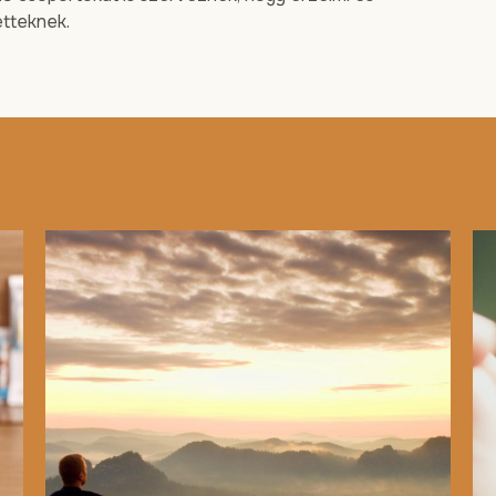
etteknek.