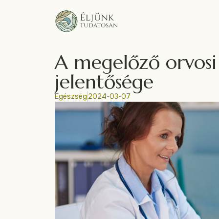
A megelőző orvosi 
jelentősége
Egészség
2024-03-07