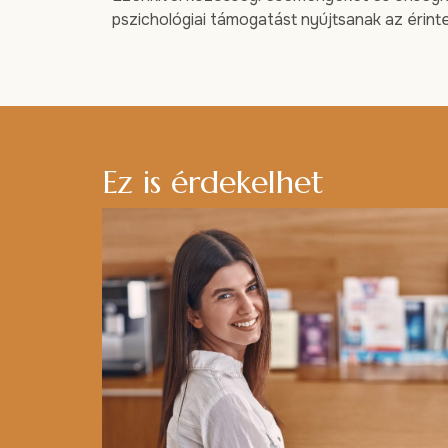
pszichológiai támogatást nyújtsanak az érint
Ez is érdekelhet