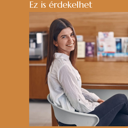
Ez is érdekelhet