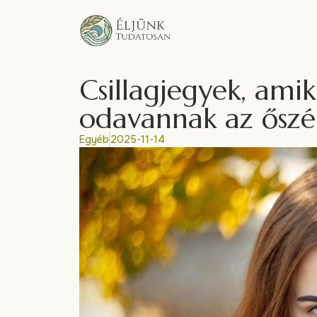
Csillagjegyek, ami
odavannak az őszé
Egyéb
2025-11-14