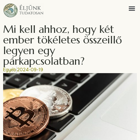
Mi kell ahhoz, hogy két
ember tökéletes összeillő
legyen egy
párkapcsolatban?
Egyéb
2024-09-19