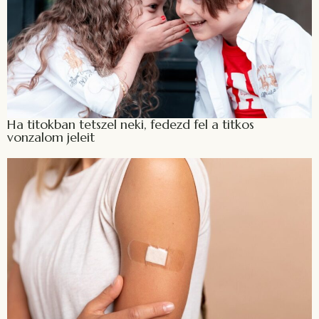
Ha titokban tetszel neki, fedezd fel a titkos
vonzalom jeleit