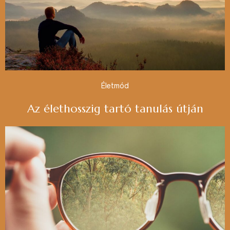
Életmód
Az élethosszig tartó tanulás útján