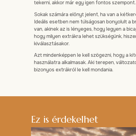
tekerni, akkor már egy igen fontos szempont.
Sokak számára előnyt jelent, ha van a kétker
Ideális esetben nem túlságosan bonyolult a br
van, akinek az is lényeges, hogy legyen a bic
hogy milyen extrákra lehet szükségünk, hisz
kiválasztásakor.
Azt mindenképpen le kell szögezni, hogy a ki
használatra alkalmasak. Aki terepen, változat
bizonyos extrákról le kell mondania.
Ez is érdekelhet