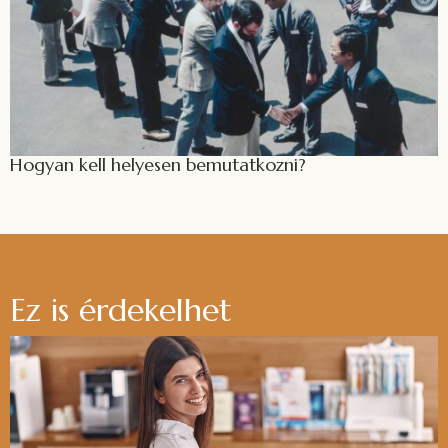
Hogyan kell helyesen bemutatkozni?
Ez is érdekelhet