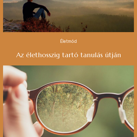
Életmód
Az élethosszig tartó tanulás útján