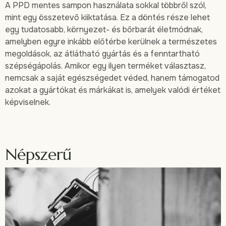
A PPD mentes sampon használata sokkal többről szól,
mint egy összetevő kiiktatása. Ez a döntés része lehet
egy tudatosabb, környezet- és bőrbarát életmódnak,
amelyben egyre inkább előtérbe kerülnek a természetes
megoldások, az átlátható gyártás és a fenntartható
szépségápolás. Amikor egy ilyen terméket választasz,
nemcsak a saját egészségedet véded, hanem támogatod
azokat a gyártókat és márkákat is, amelyek valódi értéket
képviselnek.
Népszerű