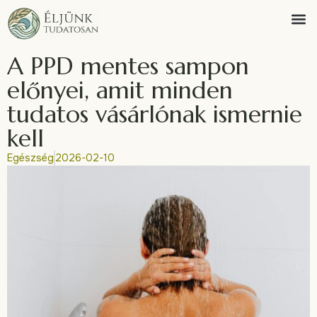
A PPD mentes sampon
előnyei, amit minden
tudatos vásárlónak ismernie
kell
Egészség
2026-02-10