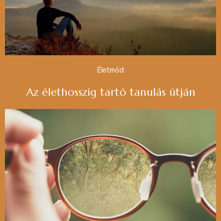
Életmód
Az élethosszig tartó tanulás útján