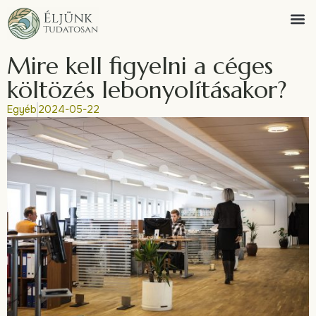
Mire kell figyelni a céges
költözés lebonyolításakor?
Egyéb
2024-05-22