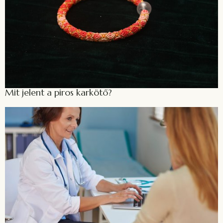
Mit jelent a piros karkötő?