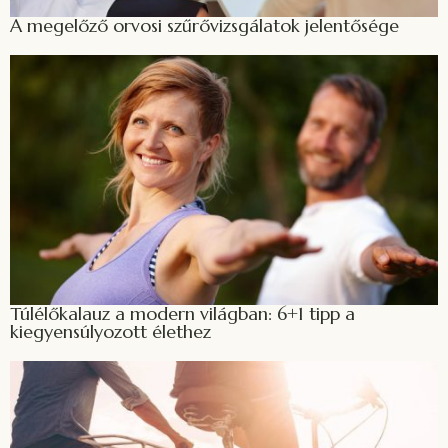
A megelőző orvosi szűrővizsgálatok jelentősége
Túlélőkalauz a modern világban: 6+1 tipp a
kiegyensúlyozott élethez