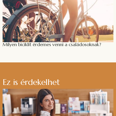
Milyen biciklit érdemes venni a családosoknak?
Ez is érdekelhet