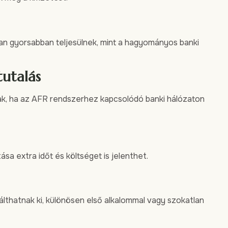
ban gyorsabban teljesülnek, mint a hagyományos banki
tutalás
ak, ha az AFR rendszerhez kapcsolódó banki hálózaton
ása extra időt és költséget is jelenthet.
álthatnak ki, különösen első alkalommal vagy szokatlan