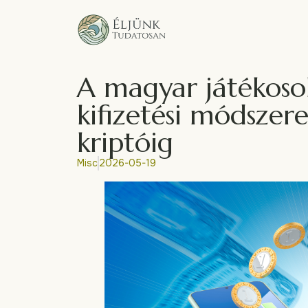
A magyar játékoso
kifizetési módszere
kriptóig
Misc
2026-05-19