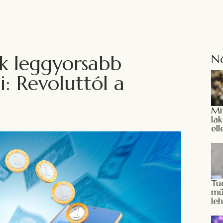
k leggyorsabb
N
i: Revoluttól a
Mi
la
el
Tu
mű
le