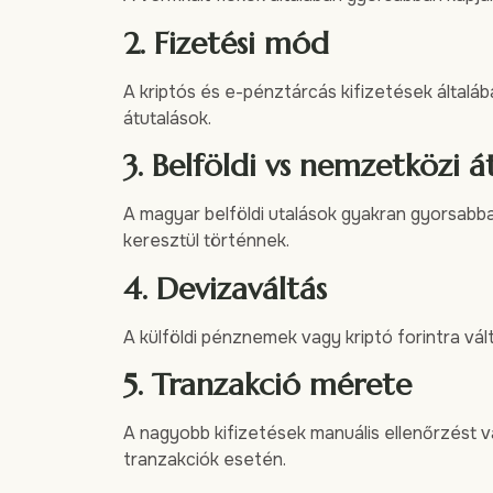
2. Fizetési mód
A kriptós és e-pénztárcás kifizetések általá
átutalások.
3. Belföldi vs nemzetközi á
A magyar belföldi utalások gyakran gyorsabb
keresztül történnek.
4. Devizaváltás
A külföldi pénznemek vagy kriptó forintra vált
5. Tranzakció mérete
A nagyobb kifizetések manuális ellenőrzést v
tranzakciók esetén.