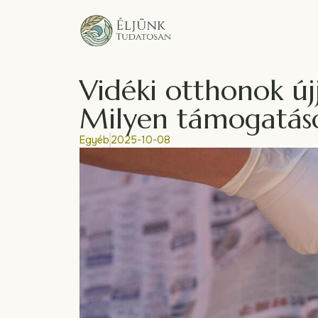
Vidéki otthonok új
Milyen támogatáso
Egyéb
2025-10-08