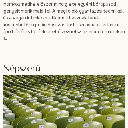
intimkozmetika, először mindig a te egyéni bőrtípusod
igényeit mérik majd fel. A megfelelő gyantázási technikák
és a vegán intimkozmetikumok használatának
köszönhetően pedig hosszan tartó simaságot, valamint
ápolt és friss bőrfelületet élvezhetsz az intim területeken
is.
Népszerű