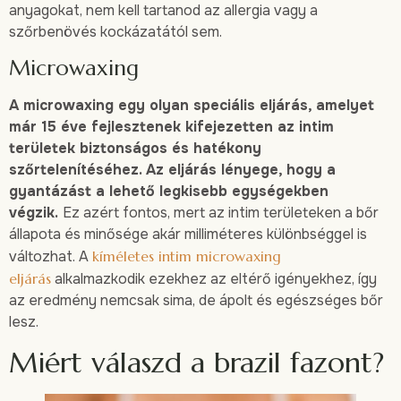
anyagokat, nem kell tartanod az allergia vagy a
szőrbenövés kockázatától sem.
Microwaxing
A microwaxing egy olyan speciális eljárás, amelyet
már 15 éve fejlesztenek kifejezetten az intim
területek biztonságos és hatékony
szőrtelenítéséhez. Az eljárás lényege, hogy a
gyantázást a lehető legkisebb egységekben
végzik.
Ez azért fontos, mert az intim területeken a bőr
állapota és minősége akár milliméteres különbséggel is
változhat. A
kíméletes intim microwaxing
eljárás
alkalmazkodik ezekhez az eltérő igényekhez, így
az eredmény nemcsak sima, de ápolt és egészséges bőr
lesz.
Miért válaszd a brazil fazont?