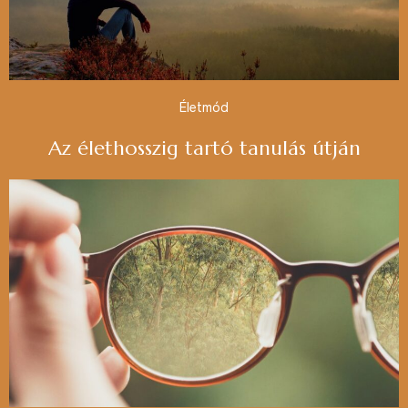
Életmód
Az élethosszig tartó tanulás útján