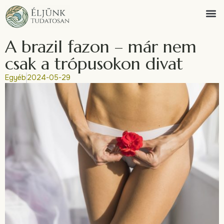
A brazil fazon – már nem
csak a trópusokon divat
Egyéb
2024-05-29