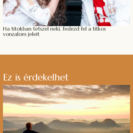
Ha titokban tetszel neki, fedezd fel a titkos
vonzalom jeleit
Ez is érdekelhet