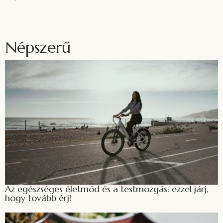
Népszerű
Az egészséges életmód és a testmozgás: ezzel járj,
hogy tovább érj!