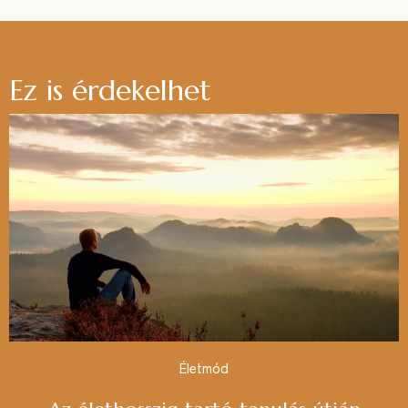
Ez is érdekelhet
Életmód