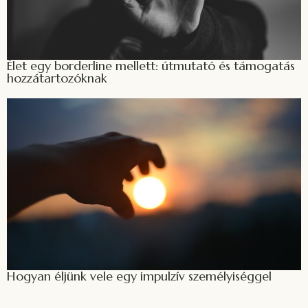
Élet egy borderline mellett: útmutató és támogatás
hozzátartozóknak
Hogyan éljünk vele egy impulzív személyiséggel