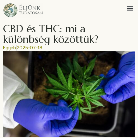
CBD és THC: mi a
különbség közöttük?
Egyéb
2025-07-18