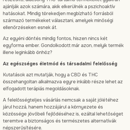
ajánlják azok számára, akik elkerülnék a pszichoaktív
hatásokat. Mindig törekedjen megbízható forrásból
származó termékeket választani, amelyek minőségi
ellenőrzéseken esnek át.
Az egyéni döntés mindig fontos, hiszen nincs két
egyforma ember. Gondolkodott már azon, melyik termék
illene leginkább önhöz?
Az egészséges életmód és társadalmi felelősség
Kutatások azt mutatják, hogy a CBD és THC
összehangoltan alkalmazva egyre inkább része lehet az
elfogadott terápiás megoldásoknak.
A felelősségteljes vásárlás nemcsak a saját jólétéhez
járul hozzá, hanem hozzájárul a környezete és
közössége jövőbeli fejlődéséhez is, ezáltal lehetőséget
teremtve a biztonságos és természetes alternatívák
népszerűsítésére.