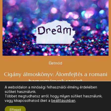
Életmód
Cigány álmoskönyv: Álomfejtés a romani
hagyományok szerint
A weboldalon a minőségi felhasználói élmény érdekében
sütiket használunk.
Többet megtudhatsz arról, hogy milyen sütiket használunk,
vagy kikapcsolhatod őket a
beállításokban
.
© 2026 Éljünk tudatosan
Elfogad