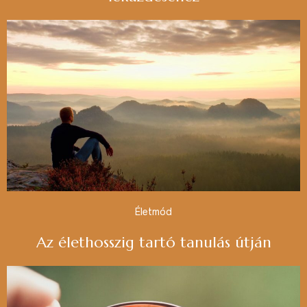
Életmód
Az élethosszig tartó tanulás útján