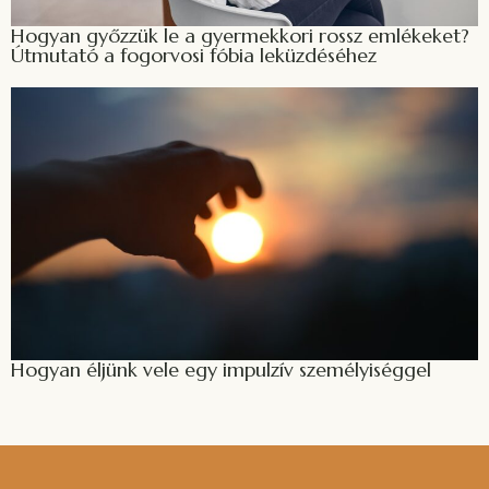
Hogyan győzzük le a gyermekkori rossz emlékeket?
Útmutató a fogorvosi fóbia leküzdéséhez
Hogyan éljünk vele egy impulzív személyiséggel