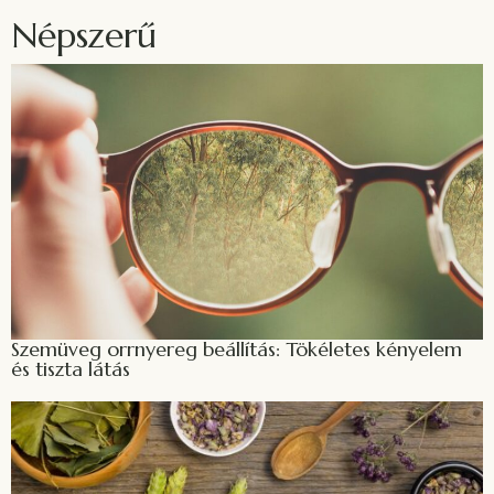
Népszerű
Szemüveg orrnyereg beállítás: Tökéletes kényelem
és tiszta látás