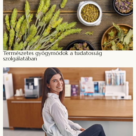
Természetes gyógymódok a tudatosság
szolgálatában