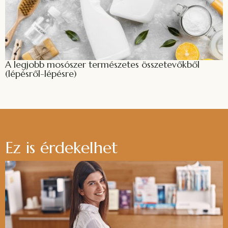
A legjobb mosószer természetes összetevőkből
(lépésről-lépésre)
Ez is érdekelhet