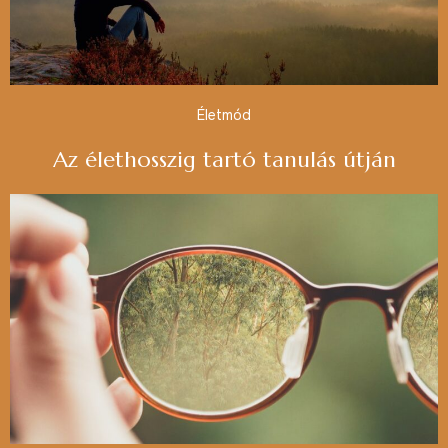
Életmód
Az élethosszig tartó tanulás útján