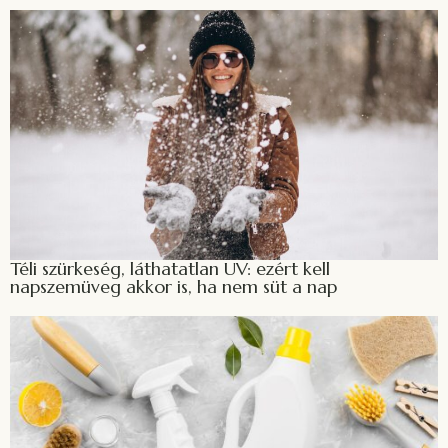
Téli szürkeség, láthatatlan UV: ezért kell
napszemüveg akkor is, ha nem süt a nap