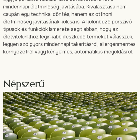
mindennapi életminőség javításába. Kiválasztása nem
csupán egy technikai döntés, hanem az otthoni
életminőség javításának kulcsa is. A különböző porszívó
típusok és funkciók ismerete segít abban, hogy az
életvitelünkhöz leginkább illeszkedő terméket válasszuk,
legyen szó gyors mindennapi takarításról, allergénmentes
környezetről vagy kényelmes, automatikus megoldásról.
Népszerű