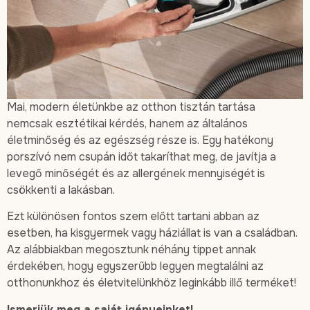
Mai, modern életünkbe az otthon tisztán tartása
nemcsak esztétikai kérdés, hanem az általános
életminőség és az egészség része is. Egy hatékony
porszívó nem csupán időt takaríthat meg, de javítja a
levegő minőségét és az allergének mennyiségét is
csökkenti a lakásban.
Ezt különösen fontos szem előtt tartani abban az
esetben, ha kisgyermek vagy háziállat is van a családban.
Az alábbiakban megosztunk néhány tippet annak
érdekében, hogy egyszerűbb legyen megtalálni az
otthonunkhoz és életvitelünkhöz leginkább illő terméket!
Ismerjük meg a saját igényeinket!